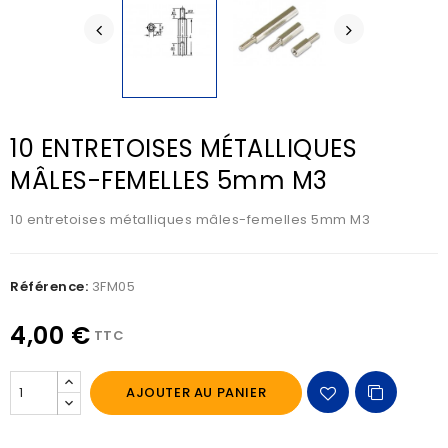
10 ENTRETOISES MÉTALLIQUES
MÂLES-FEMELLES 5mm M3
10 entretoises métalliques mâles-femelles 5mm M3
Référence:
3FM05
4,00 €
TTC
AJOUTER AU PANIER