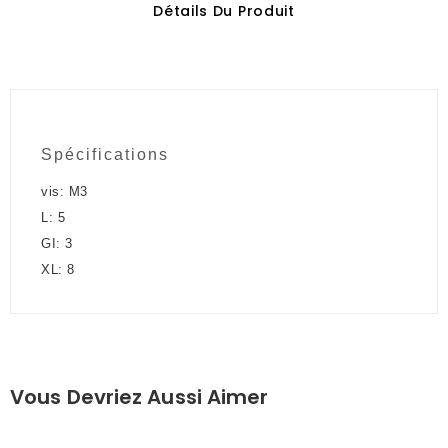
Détails Du Produit
Spécifications
vis: M3
L: 5
GI: 3
XL: 8
Vous Devriez Aussi Aimer