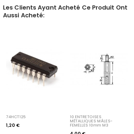
Les Clients Ayant Acheté Ce Produit Ont
Aussi Acheté:
74HCT125
10 ENTRETOISES 
MÉTALLIQUES MÂLES-
1,20 €
FEMELLES 10mm M3
4,00 €