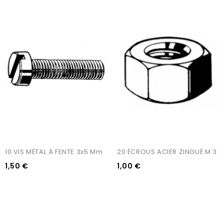
10 VIS MÉTAL À FENTE 3x5 Mm
20 ÉCROUS ACIER ZINGUÉ M 3
1,50 €
1,00 €