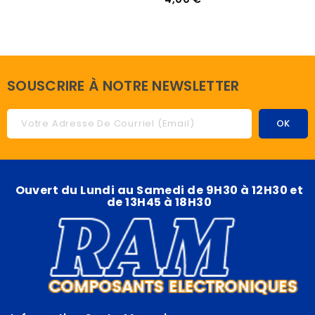
SOUSCRIRE À NOTRE NEWSLETTER
Ouvert du Lundi au Samedi de 9H30 à 12H30 et
de 13H45 à 18H30