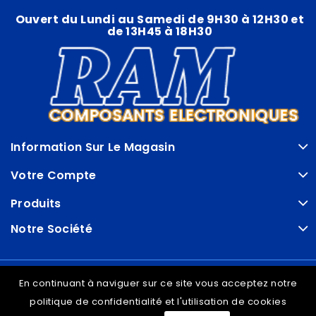
Ouvert du Lundi au Samedi de 9H30 à 12H30 et
de 13H45 à 18H30
Information Sur Le Magasin
Votre Compte
Produits
Notre Société
© VDRAM - 2026
En continuant à naviguer sur ce site vous acceptez notre
politique de confidentialité et l'utilisation de cookies