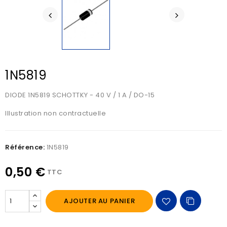
1N5819
DIODE 1N5819 SCHOTTKY - 40 V / 1 A / DO-15
Illustration non contractuelle
Référence:
1N5819
0,50 €
TTC
AJOUTER AU PANIER