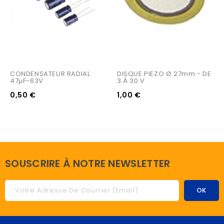
CONDENSATEUR RADIAL 
DISQUE PIEZO Ø 27mm - DE 
47µF-63V
3 À 30 V
0,50 €
1,00 €
SOUSCRIRE À NOTRE NEWSLETTER