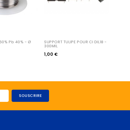
60% Pb 40% - Ø 
SUPPORT TULIPE POUR CI DIL18 - 
300MIL
1,00 €