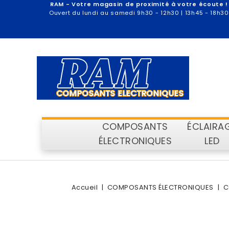
RAM - Votre magasin de proximité à votre écoute !
Ouvert du lundi au samedi 9h30 - 12h30 | 13h45 - 18h30
COMPOSANTS
ÉCLAIRA
ÉLECTRONIQUES
LED
Accueil
COMPOSANTS ÉLECTRONIQUES
C