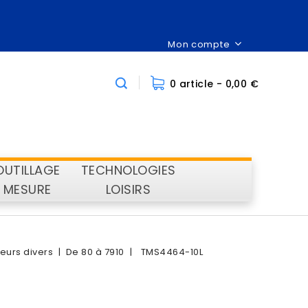
Mon compte
0 article
- 0,00 €
OUTILLAGE
TECHNOLOGIES
MESURE
LOISIRS
eurs divers
De 80 à 7910
TMS4464-10L