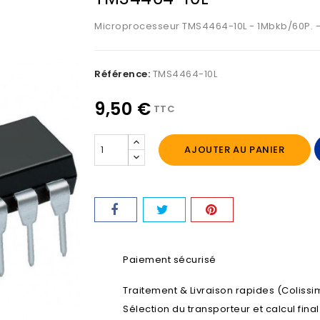
Microprocesseur TMS4464-10L - 1Mbkb/60P. - 
Référence:
TMS4464-10L
9,50 €
TTC
AJOUTER AU PANIER
Paiement sécurisé
Traitement & Livraison rapides (Colissim
Sélection du transporteur et calcul fina