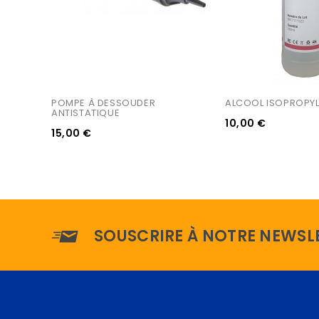
POMPE À DESSOUDER 
ALCOOL ISOPROPYL
ANTISTATIQUE
10,00 €
15,00 €
SOUSCRIRE À NOTRE NEWSL