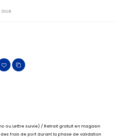
DIL18
o ou Lettre suivie) / Retrait gratuit en magasin
l des frais de port durant la phase de validation