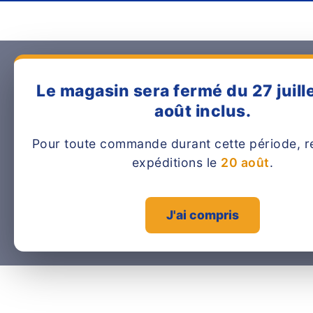
Le magasin sera fermé du 27 juille
août inclus.
Pour toute commande durant cette période, r
expéditions le
20 août
.
J'ai compris