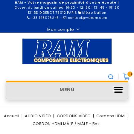
RAM - Votre magasin de proximité à votre écoute !
Ouvert du lundi au samedi 9h30 - 12h30 | 13h45 - 18h30
131 BD DIDEROT 75012 PARIS
Métro Nation
+33 143076245
-
contact@vdram.com
Mon compte
0
MENU
Accueil
AUDIO VIDÉO
CORDONS VIDÉO
Cordons HDMI
CORDON HDMI MÂLE / MÂLE - 5m