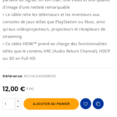
d'image d'une netteté remarquable
• Le câble relie les téléviseurs et les moniteurs aux
consoles de jeux telles que PlayStation ou Xbox, ainsi
qu'aux vidéoprojecteurs, projecteurs et récepteurs de
streaming
• Ce câble HDMI™ prend en charge des fonctionnalités
telles que le contenu ARC (Audio Return Channel), HDCP
ou 3D en Full HD
Référence:
NCVGL34060BK50
12,00 €
TTC
AJOUTER AU PANIER