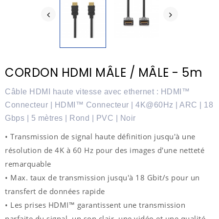
CORDON HDMI MÂLE / MÂLE - 5m
Câble HDMI haute vitesse avec ethernet : HDMI™
Connecteur | HDMI™ Connecteur | 4K@60Hz | ARC | 18
Gbps | 5 mètres | Rond | PVC | Noir
• Transmission de signal haute définition jusqu'à une
résolution de 4K à 60 Hz pour des images d'une netteté
remarquable
• Max. taux de transmission jusqu'à 18 Gbit/s pour un
transfert de données rapide
• Les prises HDMI™ garantissent une transmission
parfaite du signal, un son clair, une vidéo et une qualité