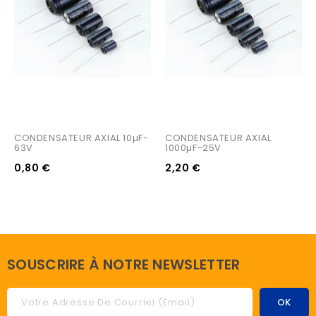
CONDENSATEUR AXIAL 10µF-
CONDENSATEUR AXIAL 
63V
1000µF-25V
0,80 €
2,20 €
SOUSCRIRE À NOTRE NEWSLETTER