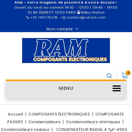
RAM - Votre magasin de proximité à votre écoute !
Ouvert du lundi au samedi 9h30 - 12h30 | 13h45 - 18h30
131 BD DIDEROT 75012 PARIS
Métro Nation
+33 143076245
-
contact@vdram.com
Mon compte
0
MENU
Accueil
COMPOSANTS ÉLECTRONIQUES
COMPOSANTS
PASSIFS
Condensateurs
Condensateurs chimiques
Condensateurs radiaux
CONDENSATEUR RADIAL 4.7µF-450V