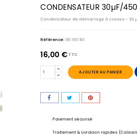
CONDENSATEUR 30µF/450
Condensateur de démarrage à cosses - 30 µF
Référence:
06.1101.80
16,00 €
TTC
AJOUTER AU PANIER
Paiement sécurisé
Traitement & Livraison rapides (Colissim