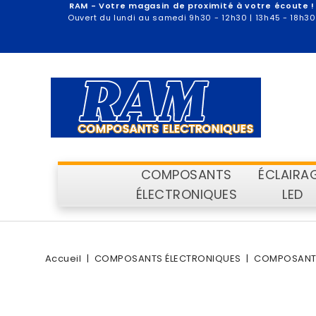
RAM - Votre magasin de proximité à votre écoute !
Ouvert du lundi au samedi 9h30 - 12h30 | 13h45 - 18h30
COMPOSANTS
ÉCLAIRA
ÉLECTRONIQUES
LED
Accueil
COMPOSANTS ÉLECTRONIQUES
COMPOSANTS