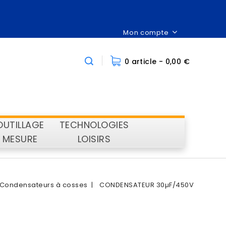
Mon compte
0 article
- 0,00 €
OUTILLAGE
TECHNOLOGIES
MESURE
LOISIRS
Condensateurs à cosses
CONDENSATEUR 30µF/450V