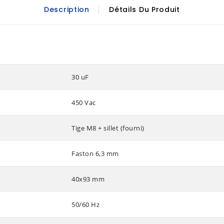
Description
Détails Du Produit
30 uF
450 Vac
Tige M8 + sillet (fourni)
Faston 6,3 mm
40x93 mm
50/60 Hz