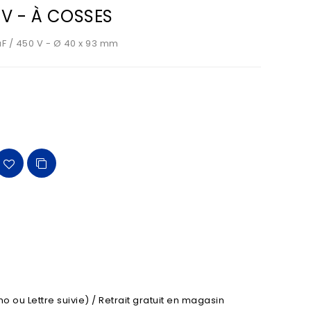
V - À COSSES
 / 450 V - Ø 40 x 93 mm
o ou Lettre suivie) / Retrait gratuit en magasin