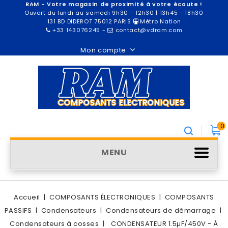
RAM - Votre magasin de proximité à votre écoute !
Ouvert du lundi au samedi 9h30 - 12h30 | 13h45 - 18h30
131 BD DIDEROT 75012 PARIS
Métro Nation
+33 143076245
-
contact@vdram.com
Mon compte
0
MENU
Accueil
COMPOSANTS ÉLECTRONIQUES
COMPOSANTS
PASSIFS
Condensateurs
Condensateurs de démarrage
Condensateurs à cosses
CONDENSATEUR 1.5µF/450V - À