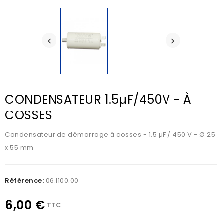
CONDENSATEUR 1.5µF/450V - À
COSSES
Condensateur de démarrage à cosses - 1.5 µF / 450 V - Ø 25
x 55 mm
Référence:
06.1100.00
6,00 €
TTC