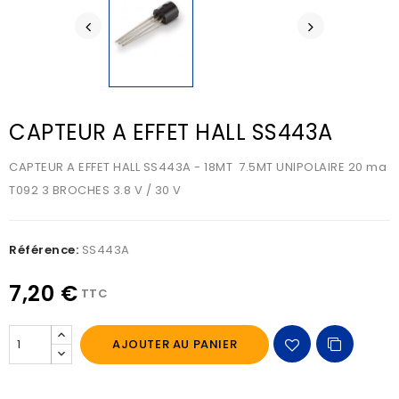
CAPTEUR A EFFET HALL SS443A
CAPTEUR A EFFET HALL SS443A - 18MT 7.5MT UNIPOLAIRE 20 ma
T092 3 BROCHES 3.8 V / 30 V
Référence:
SS443A
7,20 €
TTC
AJOUTER AU PANIER