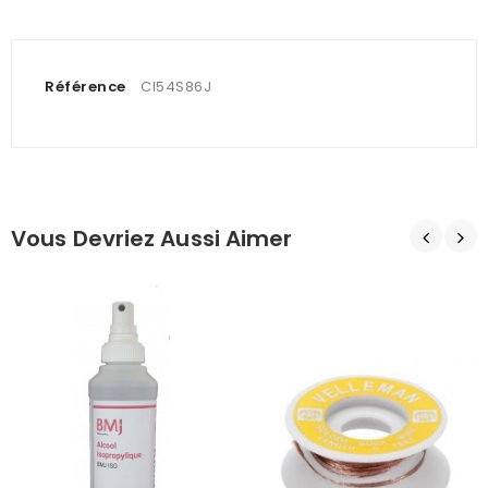
Référence
CI54S86J
Vous Devriez Aussi Aimer