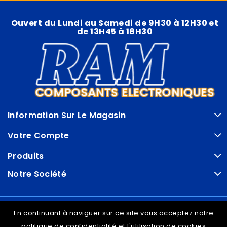
Ouvert du Lundi au Samedi de 9H30 à 12H30 et
de 13H45 à 18H30
Information Sur Le Magasin
Votre Compte
Produits
Notre Société
© VDRAM - 2026
En continuant à naviguer sur ce site vous acceptez notre
politique de confidentialité et l'utilisation de cookies