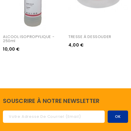
ALCOOL ISOPROPYLIQUE - 
TRESSE À DESSOUDER
250ml
4,00 €
10,00 €
SOUSCRIRE À NOTRE NEWSLETTER