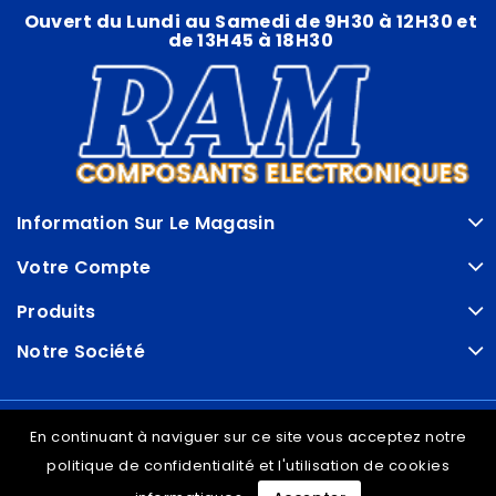
Ouvert du Lundi au Samedi de 9H30 à 12H30 et
de 13H45 à 18H30
Information Sur Le Magasin
Votre Compte
Produits
Notre Société
© VDRAM - 2026
En continuant à naviguer sur ce site vous acceptez notre
politique de confidentialité et l'utilisation de cookies