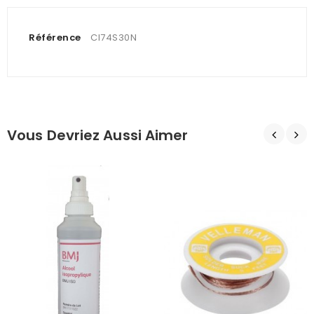
Référence
CI74S30N
Vous Devriez Aussi Aimer