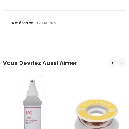
Référence
CI74S20N
Vous Devriez Aussi Aimer