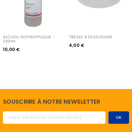
ALCOOL ISOPROPYLIQUE - 
TRESSE À DESSOUDER
250ml
4,00 €
10,00 €
SOUSCRIRE À NOTRE NEWSLETTER