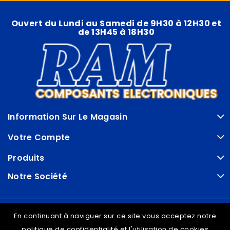
Ouvert du Lundi au Samedi de 9H30 à 12H30 et
de 13H45 à 18H30
Information Sur Le Magasin
Votre Compte
Produits
Notre Société
© VDRAM - 2026
En continuant à naviguer sur ce site vous acceptez notre
politique de confidentialité et l'utilisation de cookies