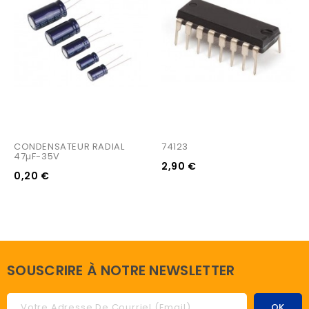
CONDENSATEUR RADIAL 
74123
47µF-35V
2,90 €
0,20 €
SOUSCRIRE À NOTRE NEWSLETTER