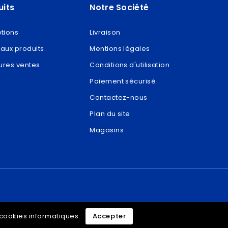
uits
Notre Société
tions
Livraison
aux produits
Mentions légales
ures ventes
Conditions d'utilisation
Paiement sécurisé
Contactez-nous
Plan du site
Magasins
e cookies informatiques
Accepter