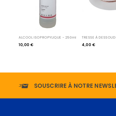
ALCOOL ISOPROPYLIQUE - 250ml
TRESSE À DESSOUD
10,00 €
4,00 €
SOUSCRIRE À NOTRE NEWSL