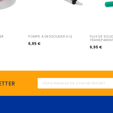
ER
POMPE À DESSOUDER H.Q
FLUX DE SOUD
TRANSPARENT
6,95 €
6,95 €
ETTER