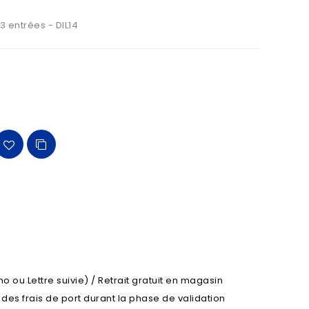
 3 entrées - DIL14
o ou Lettre suivie) / Retrait gratuit en magasin
l des frais de port durant la phase de validation