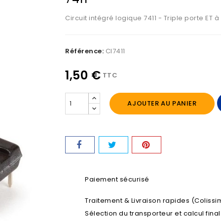
Circuit intégré logique 7411 - Triple porte ET à
Référence:
CI7411
1,50 €
TTC
AJOUTER AU PANIER
Paiement sécurisé
Traitement & Livraison rapides (Colissim
Sélection du transporteur et calcul fina