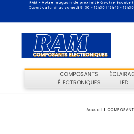
RAM - Votre magasin de proximité à votre écoute !
Ouvert du lundi au samedi 9h30 - 12h30 | 13h45 - 18h30
COMPOSANTS
ÉCLAIRA
ÉLECTRONIQUES
LED
Accueil
COMPOSANTS