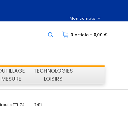
Mon compte
0 article
- 0,00 €
OUTILLAGE
TECHNOLOGIES
MESURE
LOISIRS
ircuits TTL 74...
7411