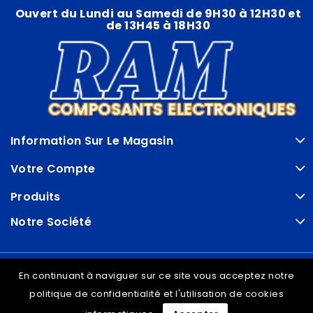
Ouvert du Lundi au Samedi de 9H30 à 12H30 et
de 13H45 à 18H30
Information Sur Le Magasin
Votre Compte
Produits
Notre Société
© VDRAM - 2026
En continuant à naviguer sur ce site vous acceptez notre
politique de confidentialité et l'utilisation de cookies