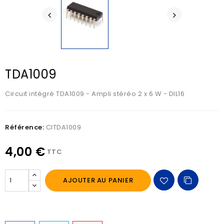
TDA1009
Circuit intégré TDA1009 - Ampli stéréo 2 x 6 W - DIL16
Référence:
CITDA1009
4,00 €
TTC
AJOUTER AU PANIER