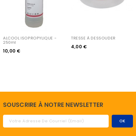
ALCOOL ISOPROPYLIQUE - 
TRESSE À DESSOUDER
250ml
4,00 €
10,00 €
SOUSCRIRE À NOTRE NEWSLETTER