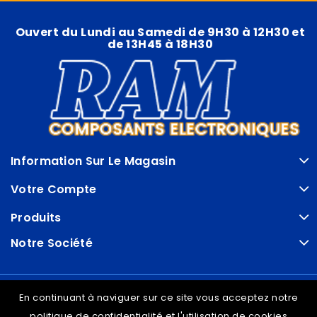
Ouvert du Lundi au Samedi de 9H30 à 12H30 et
de 13H45 à 18H30
Information Sur Le Magasin
Votre Compte
Produits
Notre Société
© VDRAM - 2026
En continuant à naviguer sur ce site vous acceptez notre
politique de confidentialité et l'utilisation de cookies