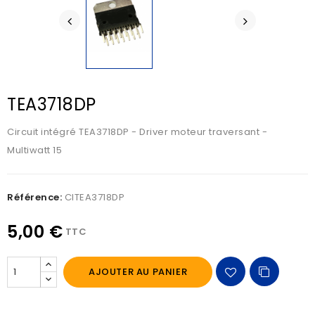
TEA3718DP
Circuit intégré TEA3718DP - Driver moteur traversant -
Multiwatt 15
Référence:
CITEA3718DP
5,00 €
TTC
AJOUTER AU PANIER