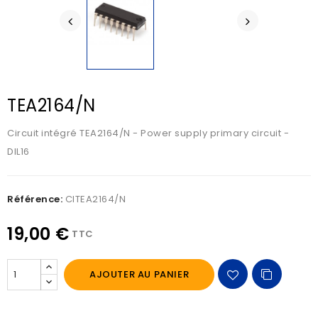
TEA2164/N
Circuit intégré TEA2164/N - Power supply primary circuit -
DIL16
Référence:
CITEA2164/N
19,00 €
TTC
AJOUTER AU PANIER