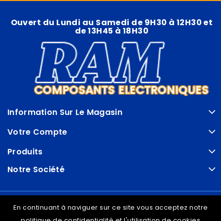
Ouvert du Lundi au Samedi de 9H30 à 12H30 et
de 13H45 à 18H30
Information Sur Le Magasin
Votre Compte
Produits
Notre Société
© VDRAM - 2026
En continuant à naviguer sur ce site vous acceptez notre
politique de confidentialité et l'utilisation de cookies