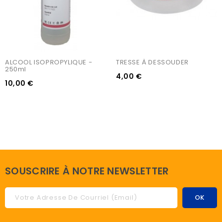
ALCOOL ISOPROPYLIQUE - 
TRESSE À DESSOUDER
250ml
4,00 €
10,00 €
SOUSCRIRE À NOTRE NEWSLETTER