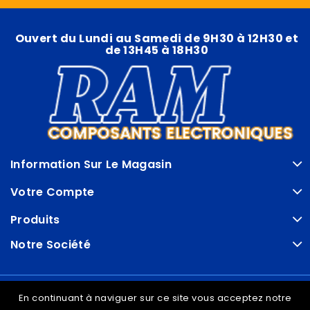
Ouvert du Lundi au Samedi de 9H30 à 12H30 et
de 13H45 à 18H30
Information Sur Le Magasin
Votre Compte
Produits
Notre Société
© VDRAM - 2026
En continuant à naviguer sur ce site vous acceptez notre