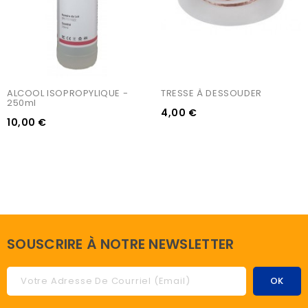
ALCOOL ISOPROPYLIQUE - 
TRESSE À DESSOUDER
250ml
4,00 €
10,00 €
SOUSCRIRE À NOTRE NEWSLETTER