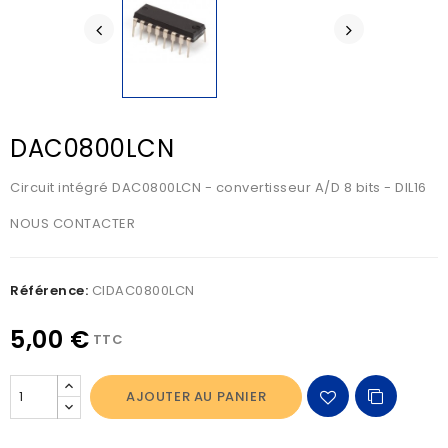
DAC0800LCN
Circuit intégré DAC0800LCN - convertisseur A/D 8 bits - DIL16
NOUS CONTACTER
Référence:
CIDAC0800LCN
5,00 €
TTC
AJOUTER AU PANIER