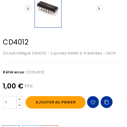
CD4012
Circuit intégré CD4012 - 2 portes NAND à 4 entrées - DIL14
Référence:
CICD4012
1,00 €
TTC
AJOUTER AU PANIER