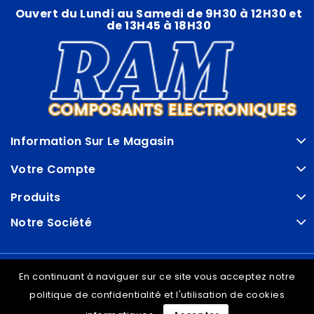
Ouvert du Lundi au Samedi de 9H30 à 12H30 et
de 13H45 à 18H30
Information Sur Le Magasin
Votre Compte
Produits
Notre Société
© VDRAM - 2026
En continuant à naviguer sur ce site vous acceptez notre
politique de confidentialité et l'utilisation de cookies