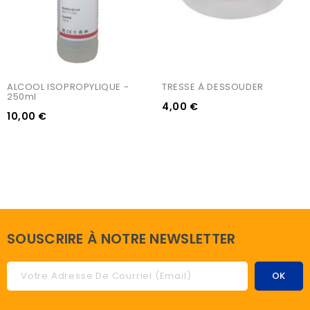
ALCOOL ISOPROPYLIQUE - 
TRESSE À DESSOUDER
250ml
4,00 €
10,00 €
SOUSCRIRE À NOTRE NEWSLETTER