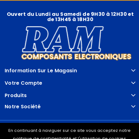
Ouvert du Lundi au Samedi de 9H30 à 12H30 et
de 13H45 à 18H30
Information Sur Le Magasin
Votre Compte
Produits
Notre Société
© VDRAM - 2026
En continuant à naviguer sur ce site vous acceptez notre
politique de confidentialité et l'utilisation de cookies