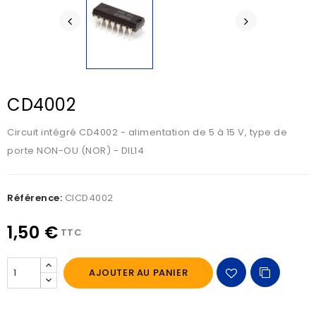
CD4002
Circuit intégré CD4002 - alimentation de 5 à 15 V, type de
porte NON-OU (NOR) - DIL14
Référence:
CICD4002
1,50 €
TTC
AJOUTER AU PANIER