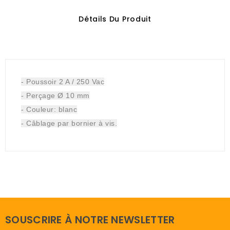
Détails Du Produit
- Poussoir 2 A / 250 Vac
- Perçage Ø 10 mm
- Couleur: blanc
- Câblage par bornier à vis.
SOUSCRIRE À NOTRE NEWSLETTER