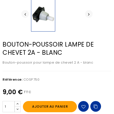
BOUTON-POUSSOIR LAMPE DE
CHEVET 2A - BLANC
Bouton-poussoir pour lampe de chevet 2 A - blanc
Référence:
COSP750
9,00 €
TTC
AJOUTER AU PANIER