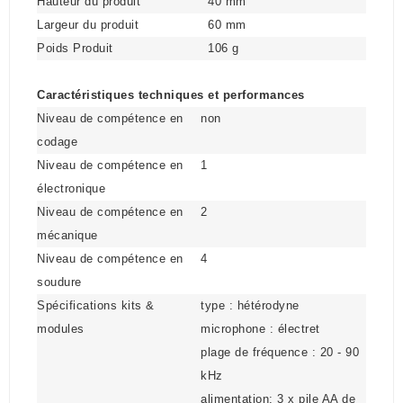
Hauteur du produit
40 mm
Largeur du produit
60 mm
Poids Produit
106 g
Caractéristiques techniques et performances
Niveau de compétence en
non
codage
Niveau de compétence en
1
électronique
Niveau de compétence en
2
mécanique
Niveau de compétence en
4
soudure
Spécifications kits &
type : hétérodyne
modules
microphone : électret
plage de fréquence : 20 - 90
kHz
alimentation: 3 x pile AA de