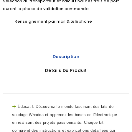
Sélection du transporteur et calcul final des frais de port
durant la phase de validation commande.
Renseignement par mail & téléphone
Description
Détails Du Produit
+
Éducatif: Découvrez le monde fascinant des kits de
soudage Whadda et apprenez les bases de l'électronique
en réalisant des projets passionnants. Chaque kit
comprend des instructions et explications détaillées qui