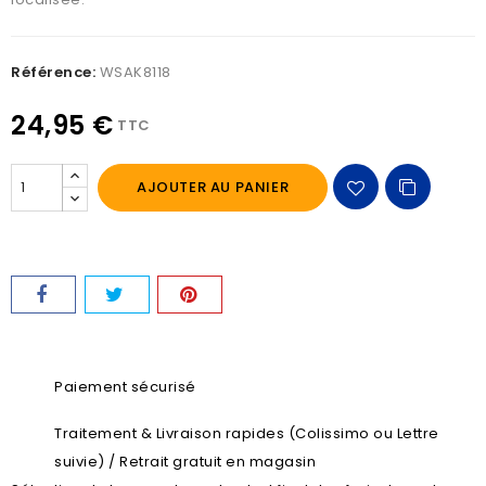
Référence:
WSAK8118
24,95 €
TTC
AJOUTER AU PANIER
Paiement sécurisé
Traitement & Livraison rapides (Colissimo ou Lettre
suivie) / Retrait gratuit en magasin