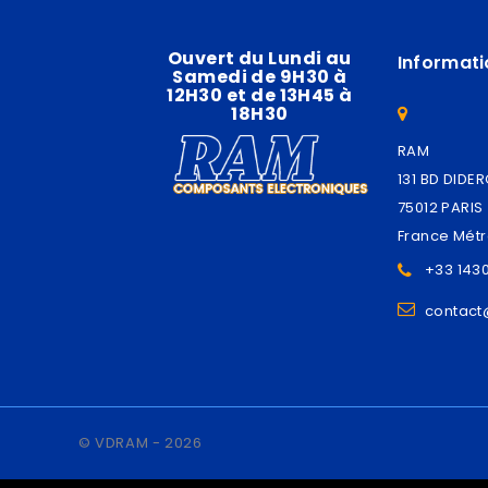
Ouvert du Lundi au
Informati
Samedi de 9H30 à
12H30 et de 13H45 à
18H30
RAM
131 BD DIDE
75012 PARIS
France Métr
+33 143
contac
© VDRAM - 2026