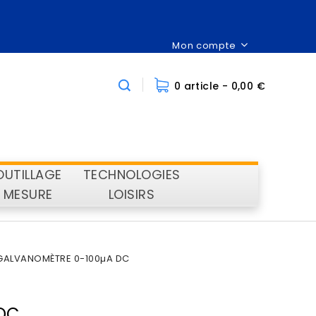
Mon compte
0 article
- 0,00 €
OUTILLAGE
TECHNOLOGIES
MESURE
LOISIRS
GALVANOMÈTRE 0-100µA DC
DC