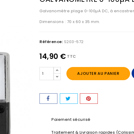
Galvanomètre plage 0-100µA DC, à encastrer
Dimensions : 70 x 60 x 35 mm.
Référence:
S203-572
14,90 €
TTC
AJOUTER AU PANIER
Paiement sécurisé
Traitement & Livraison rapides (Colissim