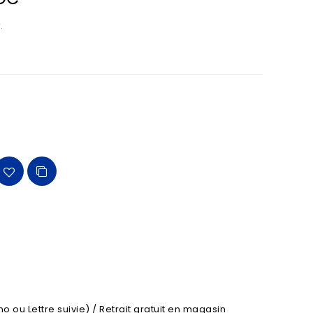
.
o ou Lettre suivie) / Retrait gratuit en magasin