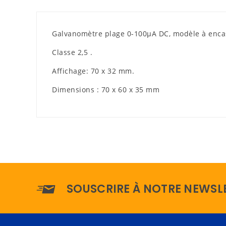
Galvanomètre plage 0-100µA DC, m
odèle à enca
Classe 2,5 .
Affichage: 70 x 32 mm.
Dimensions : 70 x 60 x 35 mm
SOUSCRIRE À NOTRE NEWSL