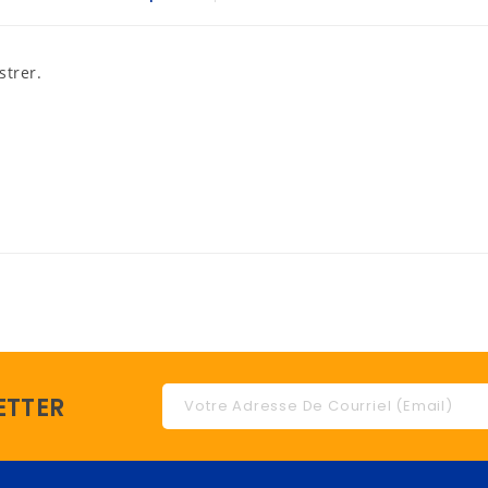
strer.
ETTER