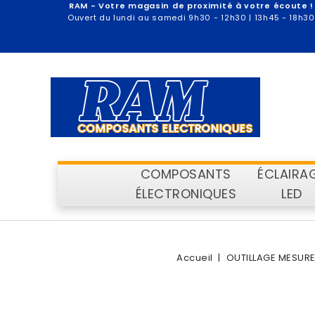
RAM - Votre magasin de proximité à votre écoute !
Ouvert du lundi au samedi 9h30 - 12h30 | 13h45 - 18h30
COMPOSANTS
ÉCLAIRA
ÉLECTRONIQUES
LED
Accueil
OUTILLAGE MESUR