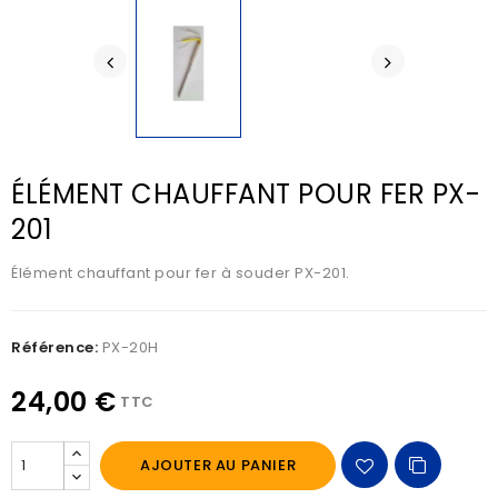
ÉLÉMENT CHAUFFANT POUR FER PX-
201
Élément chauffant pour fer à souder PX-201.
Référence:
PX-20H
24,00 €
TTC
AJOUTER AU PANIER