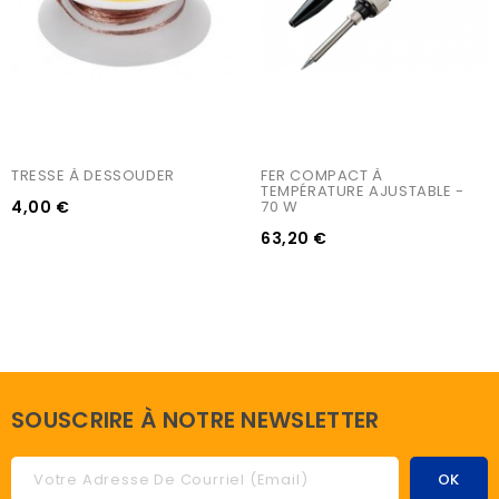
TRESSE À DESSOUDER
FER COMPACT À 
TEMPÉRATURE AJUSTABLE - 
4,00 €
70 W
63,20 €
SOUSCRIRE À NOTRE NEWSLETTER